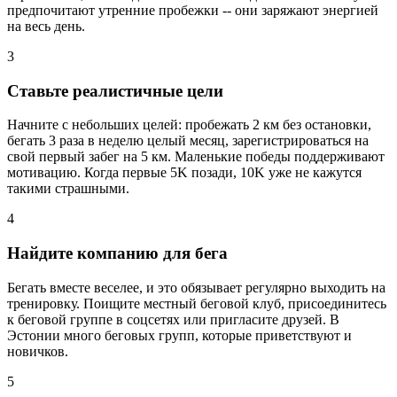
предпочитают утренние пробежки -- они заряжают энергией
на весь день.
3
Ставьте реалистичные цели
Начните с небольших целей: пробежать 2 км без остановки,
бегать 3 раза в неделю целый месяц, зарегистрироваться на
свой первый забег на 5 км. Маленькие победы поддерживают
мотивацию. Когда первые 5K позади, 10K уже не кажутся
такими страшными.
4
Найдите компанию для бега
Бегать вместе веселее, и это обязывает регулярно выходить на
тренировку. Поищите местный беговой клуб, присоединитесь
к беговой группе в соцсетях или пригласите друзей. В
Эстонии много беговых групп, которые приветствуют и
новичков.
5