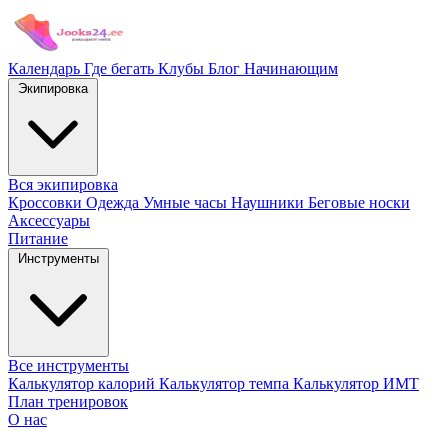
Календарь
Где бегать
Клубы
Блог
Начинающим
Экипировка
Вся экипировка
Кроссовки
Одежда
Умные часы
Наушники
Беговые носки
Аксессуары
Питание
Инструменты
Все инструменты
Калькулятор калорий
Калькулятор темпа
Калькулятор ИМТ
План тренировок
О нас