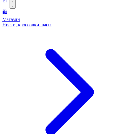
ET
🛍️
Магазин
Носки, кроссовки, часы