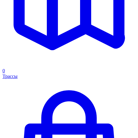
0
Трассы