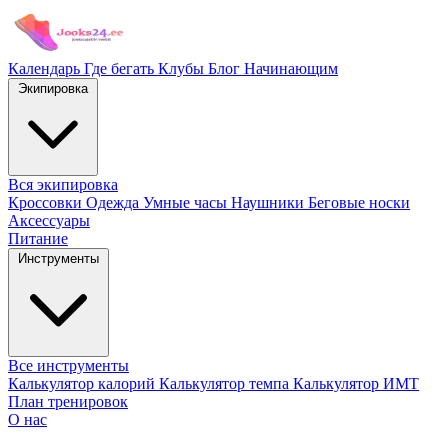
Календарь
Где бегать
Клубы
Блог
Начинающим
Экипировка
Вся экипировка
Кроссовки
Одежда
Умные часы
Наушники
Беговые носки
Аксессуары
Питание
Инструменты
Все инструменты
Калькулятор калорий
Калькулятор темпа
Калькулятор ИМТ
План тренировок
О нас