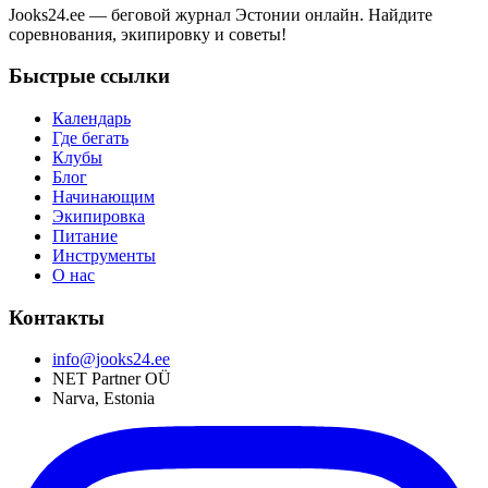
Jooks24.ee — беговой журнал Эстонии онлайн. Найдите
соревнования, экипировку и советы!
Быстрые ссылки
Календарь
Где бегать
Клубы
Блог
Начинающим
Экипировка
Питание
Инструменты
О нас
Контакты
info@jooks24.ee
NET Partner OÜ
Narva, Estonia