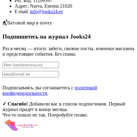
Рег. код: 11299597
Адрес: Narva, Estonia 21020
E-mail:
info@jooks24.ee
📬
Беговой мир в почту
Подпишитесь на журнал Jooks24
Раз в месяц — итоги: забеги, свежие посты, новинки магазина
и предстоящие события. Без спама.
Подписаться
Подписываясь, вы соглашаетесь с
политикой
конфиденциальности
.
✓ Спасибо!
Добавили вас в список подписчиков. Первый
журнал придёт в конце месяца.
Что-то пошло не так. Попробуйте позже.