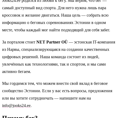
Jooks24.ee родился из любви к бегу. Мы верим, что бег —
самый доступный вид спорта. Для него нужна лишь пара
кроссовок и желание двигаться. Наша цель — собрать всю
информацию о беговых соревнованиях Эстонии в одном
месте, чтобы каждый мог найти подходящий для себя забег.
За порталом стоит
NET Partner OÜ
— эстонская IT-компания
из Нарвы, специализирующаяся на создании качественных
цифровых решений. Наша команда состоит из людей,
увлечённых как технологиями, так и спортом, и мы сами
активно бегаем.
Мы гордимся тем, что можем внести свой вклад в беговое
сообщество Эстонии. Если у вас есть вопросы, предложения
или вы хотите сотрудничать — напишите нам на
info@jooks24.ee
.