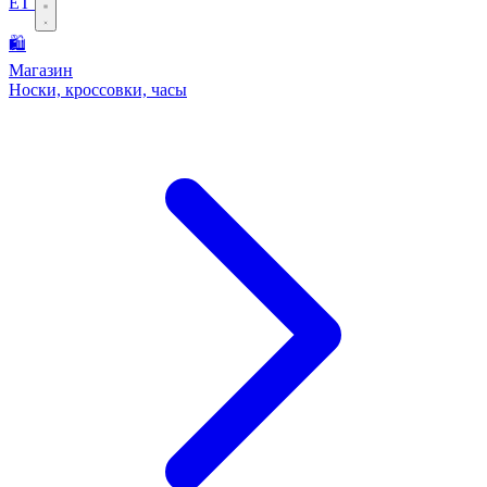
ET
🛍️
Магазин
Носки, кроссовки, часы