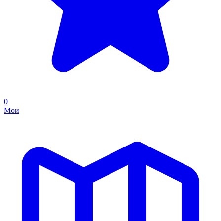
0
Мои