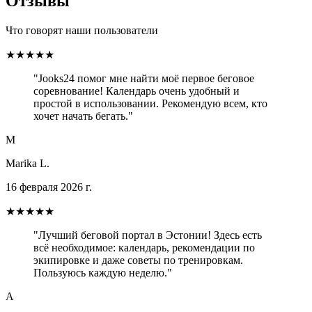
Отзывы
Что говорят наши пользователи
★★★★★
"Jooks24 помог мне найти моё первое беговое
соревнование! Календарь очень удобный и
простой в использовании. Рекомендую всем, кто
хочет начать бегать."
M
Marika L.
16 февраля 2026 г.
★★★★★
"Лучший беговой портал в Эстонии! Здесь есть
всё необходимое: календарь, рекомендации по
экипировке и даже советы по тренировкам.
Пользуюсь каждую неделю."
A