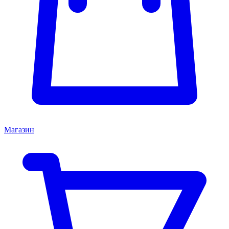
Магазин