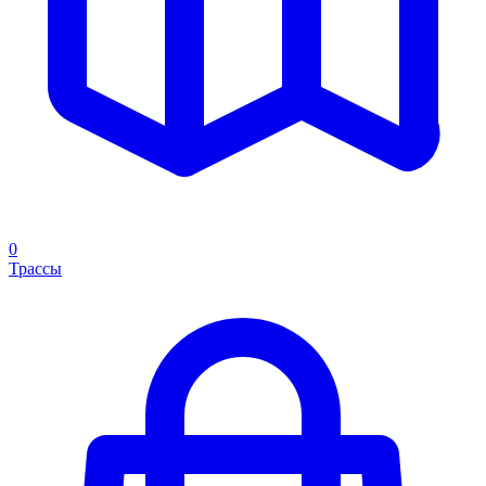
0
Трассы