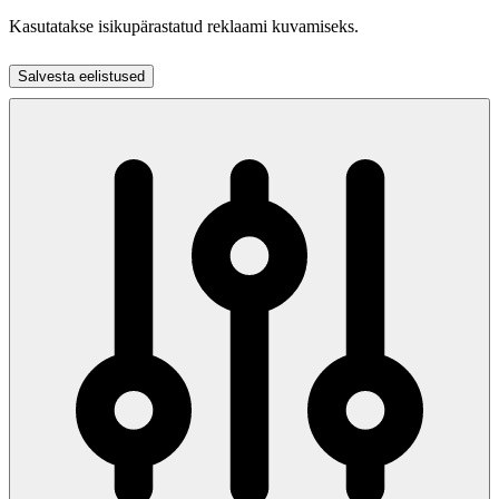
Kasutatakse isikupärastatud reklaami kuvamiseks.
Salvesta eelistused
Nõustu kõigiga