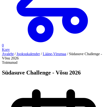
0
Korv
Avaleht
/
Jooksukalender
/
Lääne-Virumaa
/
Südasuve Challenge -
Võsu 2026
Toimunud
Südasuve Challenge - Võsu 2026