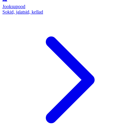
Jooksupood
Sokid, jalatsid, kellad