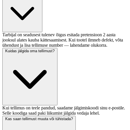
Tarbijal on seadusest tulenev õigus esitada pretensioon 2 aasta
jooksul alates kauba kättesaamisest. Kui tootel ilmneb defekt, võta
ühendust ja lisa tellimuse number — lahendame olukorra.
Kuidas jälgida oma tellimust?
Kui tellimus on teele pandud, saadame jälgimiskoodi sinu e-postile.
Selle koodiga saad paki liikumist jälgida vedaja lehel.
Kas saan tellimust muuta või tühistada?