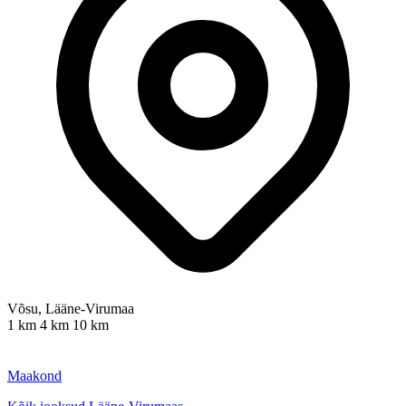
Võsu, Lääne-Virumaa
1 km
4 km
10 km
Maakond