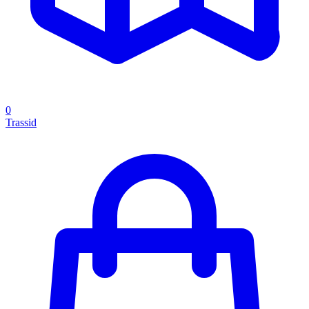
0
Trassid