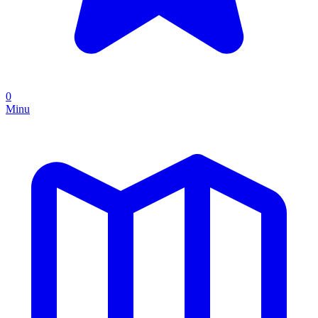
0
Minu