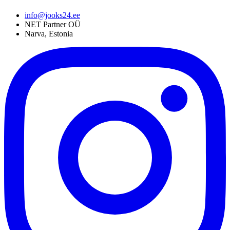
info@jooks24.ee
NET Partner OÜ
Narva, Estonia