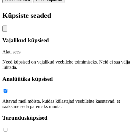
Küpsiste seaded
Vajalikud küpsised
Alati sees
Need küpsised on vajalikud veebilehe toimimiseks. Neid ei saa välja
lülitada.
Analüütika küpsised
Aitavad meil mõista, kuidas külastajad veebilehte kasutavad, et
saaksime seda paremaks muuta.
Turundusküpsised