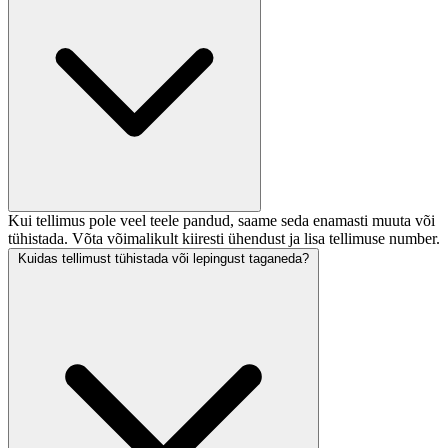
Kui tellimus pole veel teele pandud, saame seda enamasti muuta või
tühistada. Võta võimalikult kiiresti ühendust ja lisa tellimuse number.
Kuidas tellimust tühistada või lepingust taganeda?