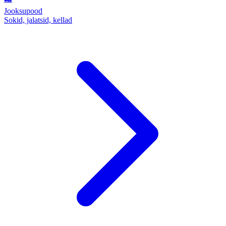
Jooksupood
Sokid, jalatsid, kellad