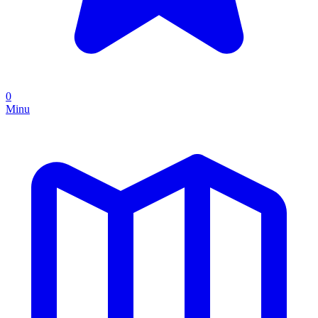
0
Minu