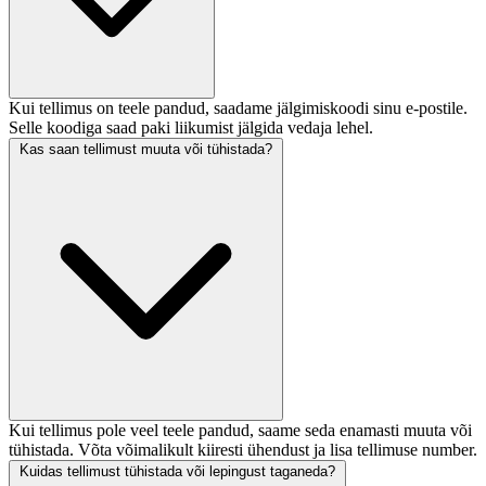
Kui tellimus on teele pandud, saadame jälgimiskoodi sinu e-postile.
Selle koodiga saad paki liikumist jälgida vedaja lehel.
Kas saan tellimust muuta või tühistada?
Kui tellimus pole veel teele pandud, saame seda enamasti muuta või
tühistada. Võta võimalikult kiiresti ühendust ja lisa tellimuse number.
Kuidas tellimust tühistada või lepingust taganeda?