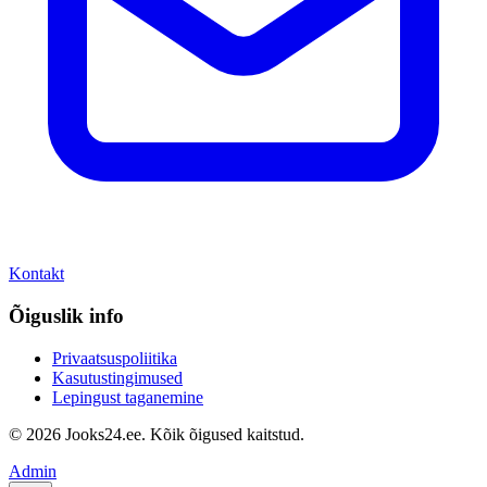
Kontakt
Õiguslik info
Privaatsuspoliitika
Kasutustingimused
Lepingust taganemine
© 2026 Jooks24.ee. Kõik õigused kaitstud.
Admin