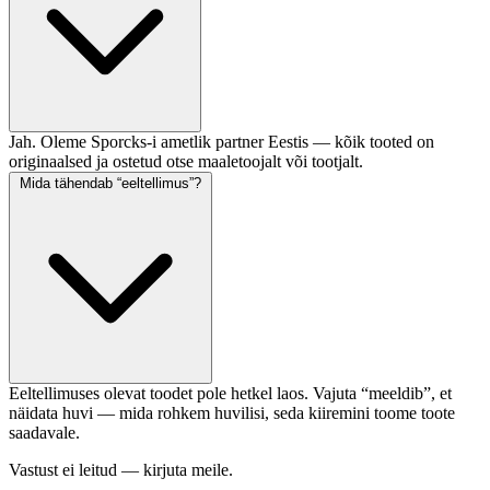
Jah. Oleme Sporcks-i ametlik partner Eestis — kõik tooted on
originaalsed ja ostetud otse maaletoojalt või tootjalt.
Mida tähendab “eeltellimus”?
Eeltellimuses olevat toodet pole hetkel laos. Vajuta “meeldib”, et
näidata huvi — mida rohkem huvilisi, seda kiiremini toome toote
saadavale.
Vastust ei leitud — kirjuta meile.