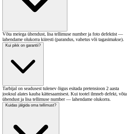
Võta meiega ühendust, lisa tellimuse number ja foto defektist —
lahendame olukorra kiiresti (parandus, vahetus või tagasimakse).
Kui pikk on garantii?
Tarbijal on seadusest tulenev õigus esitada pretensioon 2 aasta
jooksul alates kauba kättesaamisest. Kui tootel ilmneb defekt, võta
ühendust ja lisa tellimuse number — lahendame olukorra.
Kuidas jälgida oma tellimust?