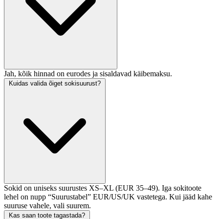
Jah, kõik hinnad on eurodes ja sisaldavad käibemaksu.
Kuidas valida õiget sokisuurust?
Sokid on uniseks suurustes XS–XL (EUR 35–49). Iga sokitoote
lehel on nupp “Suurustabel” EUR/US/UK vastetega. Kui jääd kahe
suuruse vahele, vali suurem.
Kas saan toote tagastada?