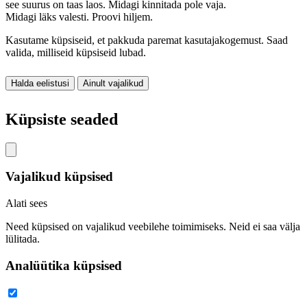
see suurus on taas laos. Midagi kinnitada pole vaja.
Midagi läks valesti. Proovi hiljem.
Kasutame küpsiseid, et pakkuda paremat kasutajakogemust. Saad
valida, milliseid küpsiseid lubad.
Halda eelistusi
Ainult vajalikud
Nõustu kõigiga
Küpsiste seaded
Vajalikud küpsised
Alati sees
Need küpsised on vajalikud veebilehe toimimiseks. Neid ei saa välja
lülitada.
Analüütika küpsised