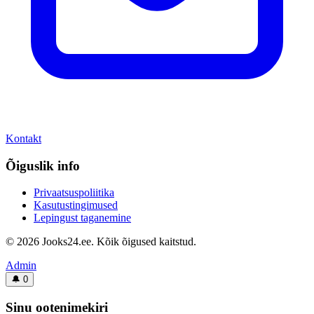
Kontakt
Õiguslik info
Privaatsuspoliitika
Kasutustingimused
Lepingust taganemine
© 2026 Jooks24.ee. Kõik õigused kaitstud.
Admin
🔔
0
Sinu ootenimekiri