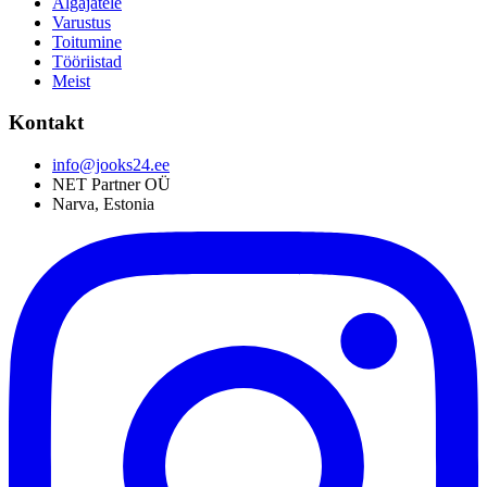
Algajatele
Varustus
Toitumine
Tööriistad
Meist
Kontakt
info@jooks24.ee
NET Partner OÜ
Narva, Estonia