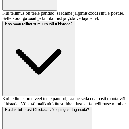
Kui tellimus on teele pandud, saadame jälgimiskoodi sinu e-postile.
Selle koodiga saad paki liikumist jälgida vedaja lehel.
Kas saan tellimust muuta või tühistada?
Kui tellimus pole veel teele pandud, saame seda enamasti muuta või
tühistada. Võta võimalikult kiiresti ühendust ja lisa tellimuse number.
Kuidas tellimust tühistada või lepingust taganeda?