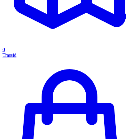
0
Trassid