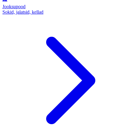
Jooksupood
Sokid, jalatsid, kellad