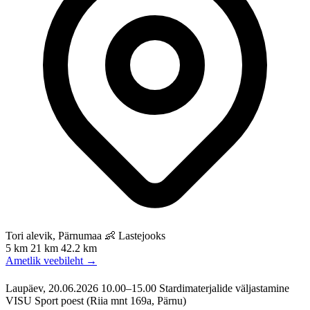
Tori alevik, Pärnumaa
👶 Lastejooks
5 km
21 km
42.2 km
Ametlik veebileht →
Laupäev, 20.06.2026 10.00–15.00 Stardimaterjalide väljastamine
VISU Sport poest (Riia mnt 169a, Pärnu)