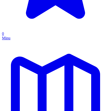
0
Minu