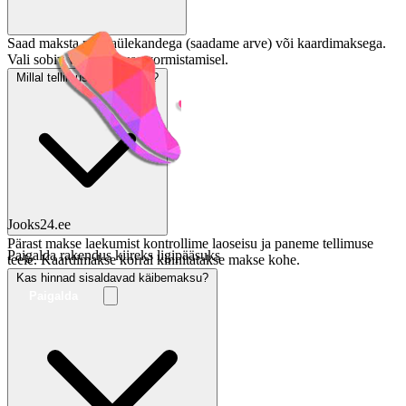
Saad maksta pangaülekandega (saadame arve) või kaardimaksega.
Vali sobiv viis tellimuse vormistamisel.
Millal tellimus saadetakse?
Jooks24.ee
Pärast makse laekumist kontrollime laoseisu ja paneme tellimuse
Paigalda rakendus kiireks ligipääsuks
teele. Kaardimakse korral kinnitatakse makse kohe.
Kas hinnad sisaldavad käibemaksu?
Paigalda