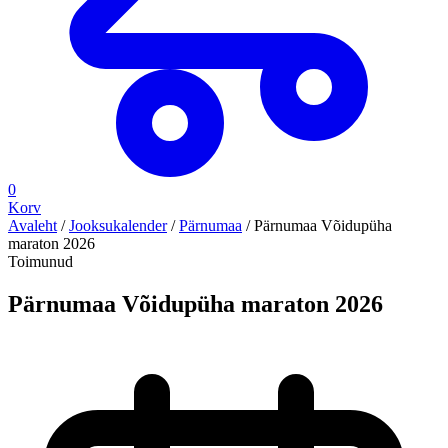
0
Korv
Avaleht
/
Jooksukalender
/
Pärnumaa
/
Pärnumaa Võidupüha
maraton 2026
Toimunud
Pärnumaa Võidupüha maraton 2026