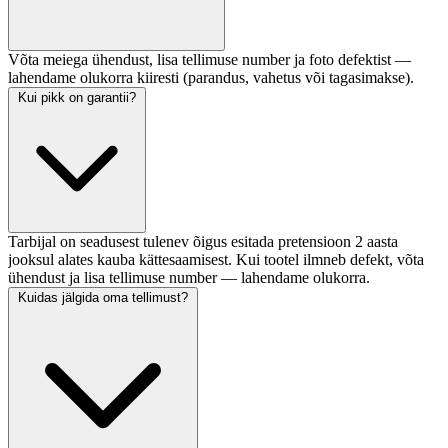
Võta meiega ühendust, lisa tellimuse number ja foto defektist —
lahendame olukorra kiiresti (parandus, vahetus või tagasimakse).
Kui pikk on garantii?
Tarbijal on seadusest tulenev õigus esitada pretensioon 2 aasta
jooksul alates kauba kättesaamisest. Kui tootel ilmneb defekt, võta
ühendust ja lisa tellimuse number — lahendame olukorra.
Kuidas jälgida oma tellimust?