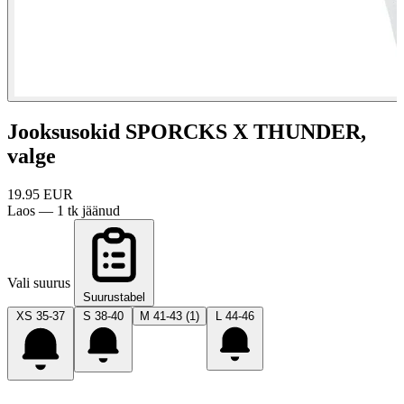
Jooksusokid SPORCKS X THUNDER,
valge
19.95
EUR
Laos — 1 tk jäänud
Vali suurus
Suurustabel
XS 35-37
S 38-40
M 41-43
(1)
L 44-46