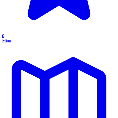
0
Minu