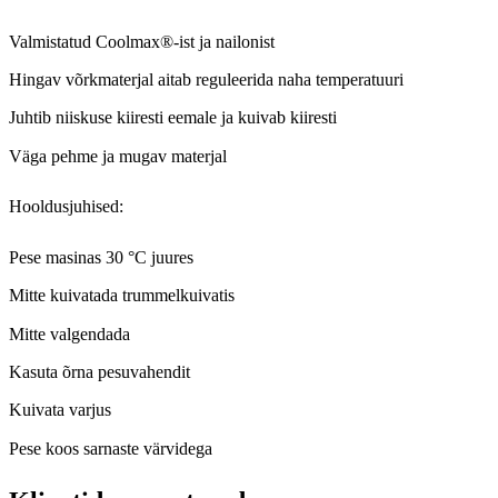
Valmistatud Coolmax®-ist ja nailonist
Hingav võrkmaterjal aitab reguleerida naha temperatuuri
Juhtib niiskuse kiiresti eemale ja kuivab kiiresti
Väga pehme ja mugav materjal
Hooldusjuhised:
Pese masinas 30 °C juures
Mitte kuivatada trummelkuivatis
Mitte valgendada
Kasuta õrna pesuvahendit
Kuivata varjus
Pese koos sarnaste värvidega