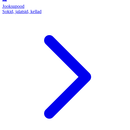
Jooksupood
Sokid, jalatsid, kellad