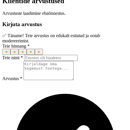
Klientide arvustused
Arvustuste laadimine ebaõnnestus.
Kirjuta arvustus
✅ Täname! Teie arvustus on edukalt esitatud ja ootab
modereerimist.
Teie hinnang *
★
★
★
★
★
Teie nimi *
Arvustus *