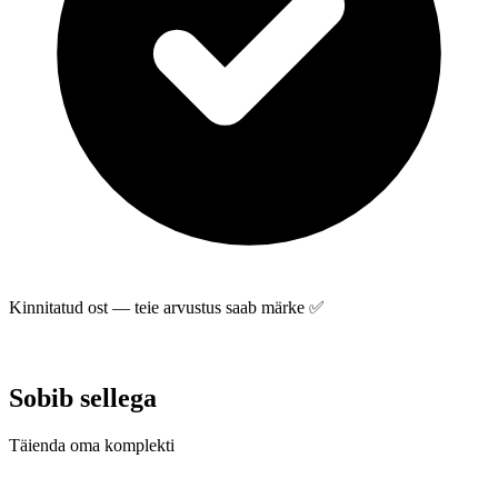
Kinnitatud ost — teie arvustus saab märke ✅
Saada arvustus
Sobib sellega
Täienda oma komplekti