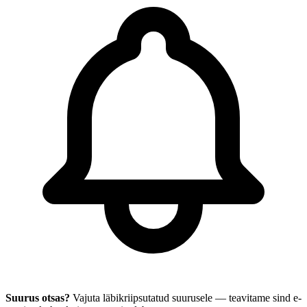
Suurus otsas?
Vajuta läbikriipsutatud suurusele — teavitame sind e-