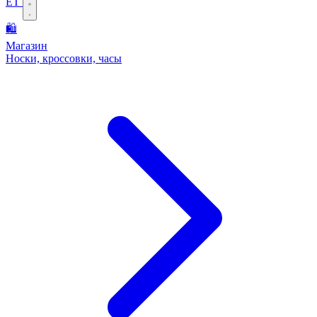
ET
🛍️
Магазин
Носки, кроссовки, часы