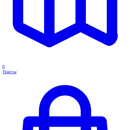
0
Трассы