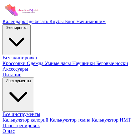
Календарь
Где бегать
Клубы
Блог
Начинающим
Экипировка
Вся экипировка
Кроссовки
Одежда
Умные часы
Наушники
Беговые носки
Аксессуары
Питание
Инструменты
Все инструменты
Калькулятор калорий
Калькулятор темпа
Калькулятор ИМТ
План тренировок
О нас