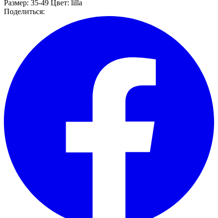
Размер:
35-49
Цвет:
lilla
Поделиться: