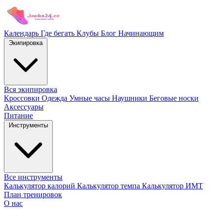
Календарь
Где бегать
Клубы
Блог
Начинающим
Экипировка
Вся экипировка
Кроссовки
Одежда
Умные часы
Наушники
Беговые носки
Аксессуары
Питание
Инструменты
Все инструменты
Калькулятор калорий
Калькулятор темпа
Калькулятор ИМТ
План тренировок
О нас