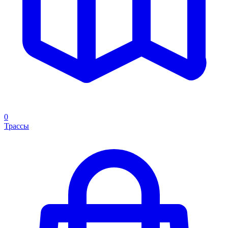
0
Трассы