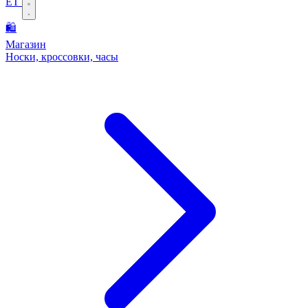
ET
🛍️
Магазин
Носки, кроссовки, часы