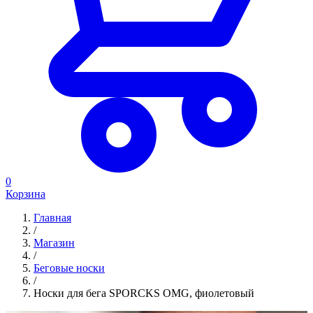
0
Корзина
Главная
/
Магазин
/
Беговые носки
/
Носки для бега SPORCKS OMG, фиолетовый