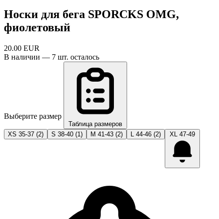
Носки для бега SPORCKS OMG,
фиолетовый
20.00
EUR
В наличии — 7 шт. осталось
Выберите размер
Таблица размеров
XS 35-37
(2)
S 38-40
(1)
M 41-43
(2)
L 44-46
(2)
XL 47-49