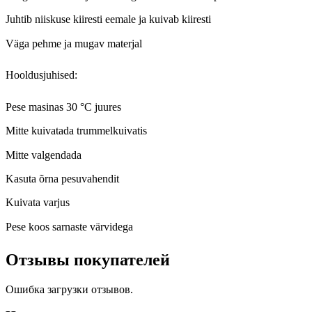
Juhtib niiskuse kiiresti eemale ja kuivab kiiresti
Väga pehme ja mugav materjal
Hooldusjuhised:
Pese masinas 30 °C juures
Mitte kuivatada trummelkuivatis
Mitte valgendada
Kasuta õrna pesuvahendit
Kuivata varjus
Pese koos sarnaste värvidega
Отзывы покупателей
Ошибка загрузки отзывов.