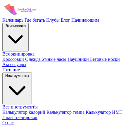
Календарь
Где бегать
Клубы
Блог
Начинающим
Экипировка
Вся экипировка
Кроссовки
Одежда
Умные часы
Наушники
Беговые носки
Аксессуары
Питание
Инструменты
Все инструменты
Калькулятор калорий
Калькулятор темпа
Калькулятор ИМТ
План тренировок
О нас