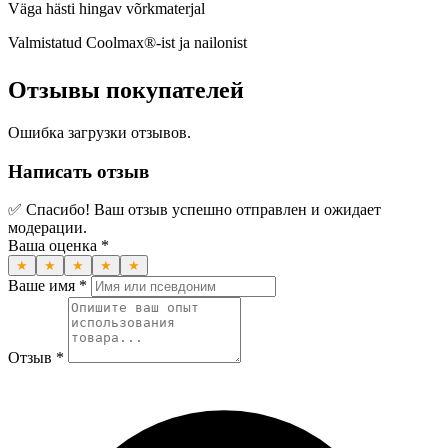
Väga hästi hingav võrkmaterjal
Valmistatud Coolmax®-ist ja nailonist
Отзывы покупателей
Ошибка загрузки отзывов.
Написать отзыв
✅ Спасибо! Ваш отзыв успешно отправлен и ожидает
модерации.
Ваша оценка *
★
★
★
★
★
Ваше имя *
Отзыв *