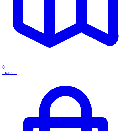
0
Трассы