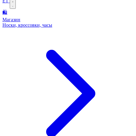
ET
🛍️
Магазин
Носки, кроссовки, часы