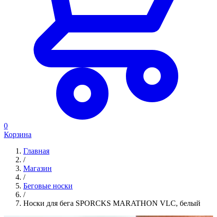
0
Корзина
Главная
/
Магазин
/
Беговые носки
/
Носки для бега SPORCKS MARATHON VLC, белый