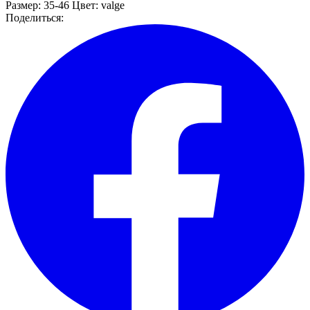
Размер:
35-46
Цвет:
valge
Поделиться: