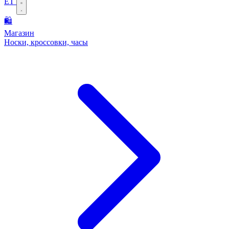
ET
🛍️
Магазин
Носки, кроссовки, часы