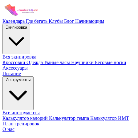
Календарь
Где бегать
Клубы
Блог
Начинающим
Экипировка
Вся экипировка
Кроссовки
Одежда
Умные часы
Наушники
Беговые носки
Аксессуары
Питание
Инструменты
Все инструменты
Калькулятор калорий
Калькулятор темпа
Калькулятор ИМТ
План тренировок
О нас