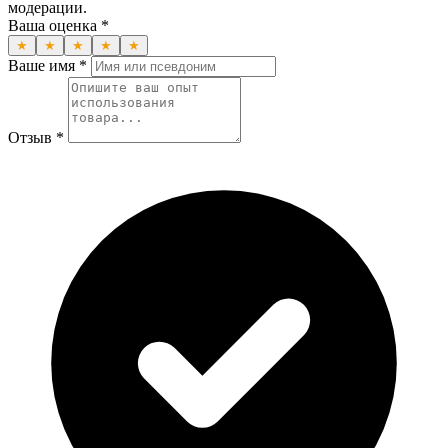
модерации.
Ваша оценка *
★
★
★
★
★
Ваше имя *
Отзыв *