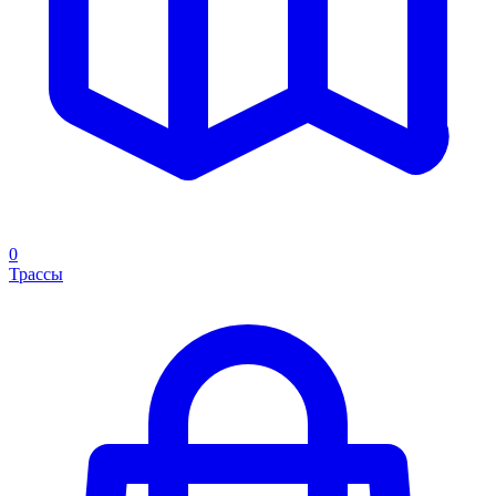
0
Трассы