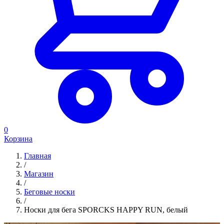
0
Корзина
Главная
/
Магазин
/
Беговые носки
/
Носки для бега SPORCKS HAPPY RUN, белый