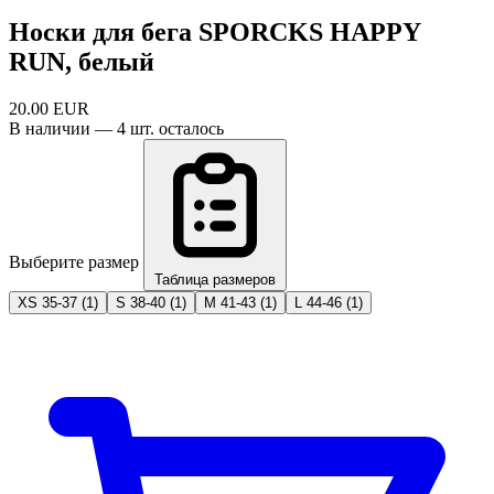
Носки для бега SPORCKS HAPPY
RUN, белый
20.00
EUR
В наличии — 4 шт. осталось
Выберите размер
Таблица размеров
XS 35-37
(1)
S 38-40
(1)
M 41-43
(1)
L 44-46
(1)
В корзину
Таблица размеров
Носки для бега · унисекс-размеры
Размер
XS
S
M
L
XL