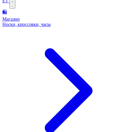
ET
🛍️
Магазин
Носки, кроссовки, часы