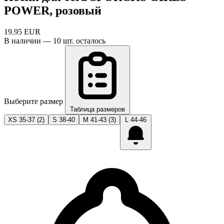
POWER, розовый
19.95
EUR
В наличии — 10 шт. осталось
Выберите размер
Таблица размеров
XS 35-37
(2)
S 38-40
M 41-43
(3)
L 44-46