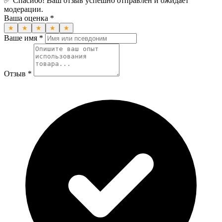
✅ Спасибо! Ваш отзыв успешно отправлен и ожидает
модерации.
Ваша оценка *
★
★
★
★
★
Ваше имя *
Отзыв *
Перейти к товару