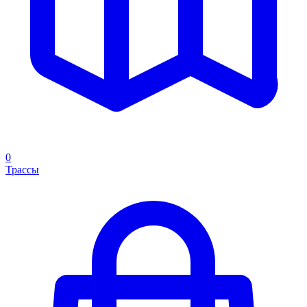
0
Трассы