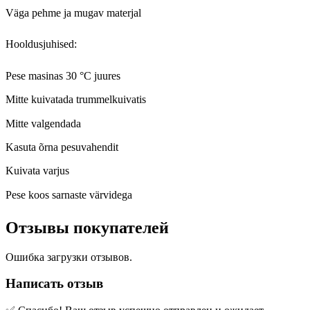
Väga pehme ja mugav materjal
Hooldusjuhised:
Pese masinas 30 °C juures
Mitte kuivatada trummelkuivatis
Mitte valgendada
Kasuta õrna pesuvahendit
Kuivata varjus
Pese koos sarnaste värvidega
Отзывы покупателей
Ошибка загрузки отзывов.
Написать отзыв