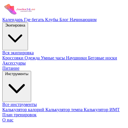
Календарь
Где бегать
Клубы
Блог
Начинающим
Экипировка
Вся экипировка
Кроссовки
Одежда
Умные часы
Наушники
Беговые носки
Аксессуары
Питание
Инструменты
Все инструменты
Калькулятор калорий
Калькулятор темпа
Калькулятор ИМТ
План тренировок
О нас