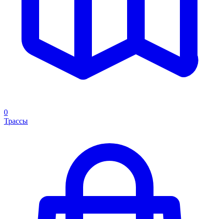
0
Трассы