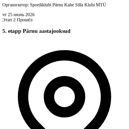
Организатор: Spordiklubi Pärnu Kahe Silla Klubi MTÜ
чт
25
июнь
2026
Этап 2
Прошёл
5. etapp Pärnu aastajooksud