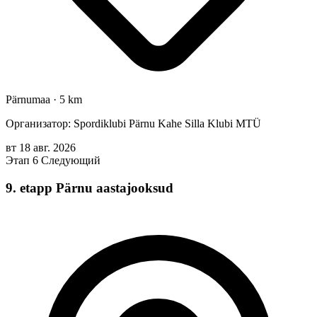
Pärnumaa
·
5 km
Организатор: Spordiklubi Pärnu Kahe Silla Klubi MTÜ
вт
18
авг.
2026
Этап 6
Следующий
9. etapp Pärnu aastajooksud