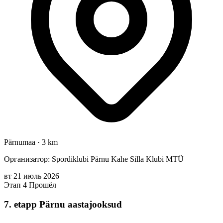
Pärnumaa
·
3 km
Организатор: Spordiklubi Pärnu Kahe Silla Klubi MTÜ
вт
21
июль
2026
Этап 4
Прошёл
7. etapp Pärnu aastajooksud