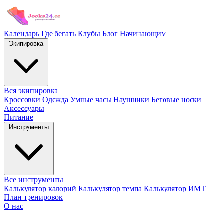
Календарь
Где бегать
Клубы
Блог
Начинающим
Экипировка
Вся экипировка
Кроссовки
Одежда
Умные часы
Наушники
Беговые носки
Аксессуары
Питание
Инструменты
Все инструменты
Калькулятор калорий
Калькулятор темпа
Калькулятор ИМТ
План тренировок
О нас