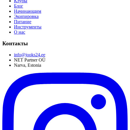
Клубы
Блог
Начинающим
Экипировка
Питание
Инструменты
О нас
Контакты
info@jooks24.ee
NET Partner OÜ
Narva, Estonia