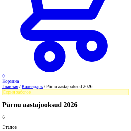
0
Корзина
Главная
/
Календарь
/
Pärnu aastajooksud 2026
Серия забегов
Pärnu aastajooksud 2026
6
Этапов