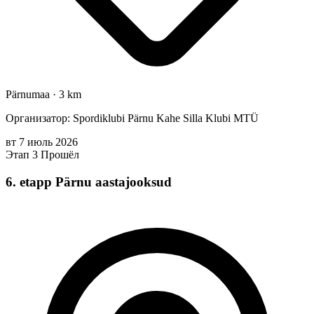
Pärnumaa
·
3 km
Организатор: Spordiklubi Pärnu Kahe Silla Klubi MTÜ
вт
7
июль
2026
Этап 3
Прошёл
6. etapp Pärnu aastajooksud