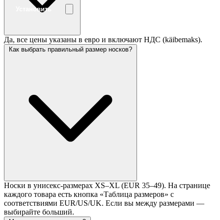
Установить
Да, все цены указаны в евро и включают НДС (käibemaks).
Как выбрать правильный размер носков?
Носки в унисекс-размерах XS–XL (EUR 35–49). На странице
каждого товара есть кнопка «Таблица размеров» с
соответствиями EUR/US/UK. Если вы между размерами —
Перейти к товару
выбирайте больший.