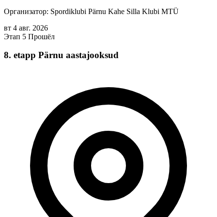
Организатор: Spordiklubi Pärnu Kahe Silla Klubi MTÜ
вт
4
авг.
2026
Этап 5
Прошёл
8. etapp Pärnu aastajooksud