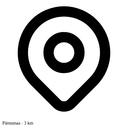
Pärnumaa
·
3 km