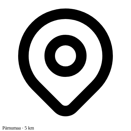
Pärnumaa
·
5 km