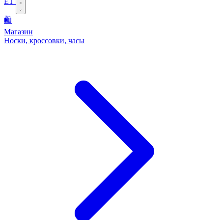
ET
🛍️
Магазин
Носки, кроссовки, часы