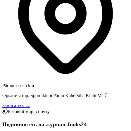
Pärnumaa
·
5 km
Организатор: Spordiklubi Pärnu Kahe Silla Klubi MTÜ
Записаться →
📬
Беговой мир в почту
Подпишитесь на журнал Jooks24