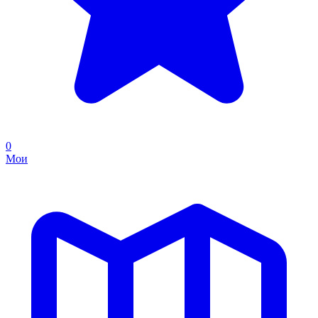
0
Мои