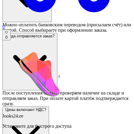
Можно оплатить банковским переводом (присылаем счёт) или
0
картой. Способ выбираете при оформлении заказа.
Когда отправляется заказ?
0
После поступления оплаты проверяем наличие на складе и
отправляем заказ. При оплате картой платёж подтверждается
сразу.
Цены включают НДС?
Jooks24.ee
Установите для быстрого доступа