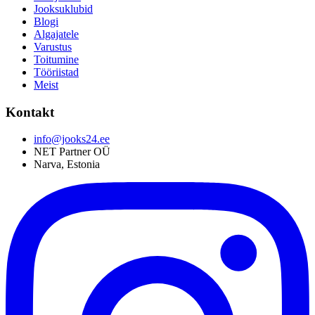
Jooksuklubid
Blogi
Algajatele
Varustus
Toitumine
Tööriistad
Meist
Kontakt
info@jooks24.ee
NET Partner OÜ
Narva, Estonia