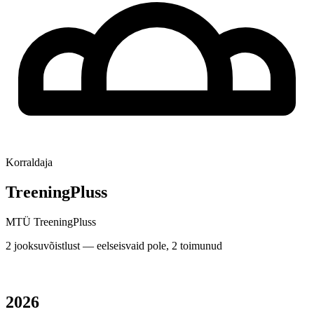
Korraldaja
TreeningPluss
MTÜ TreeningPluss
2 jooksuvõistlust — eelseisvaid pole, 2 toimunud
2026