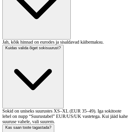
Jah, kõik hinnad on eurodes ja sisaldavad käibemaksu.
Kuidas valida õiget sokisuurust?
Sokid on uniseks suurustes XS–XL (EUR 35–49). Iga sokitoote
lehel on nupp “Suurustabel” EUR/US/UK vastetega. Kui jääd kahe
suuruse vahele, vali suurem.
Kas saan toote tagastada?