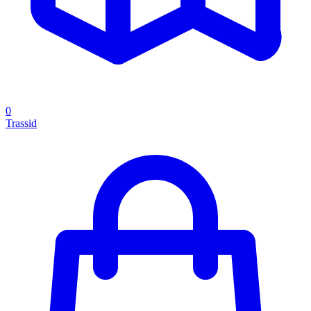
0
Trassid