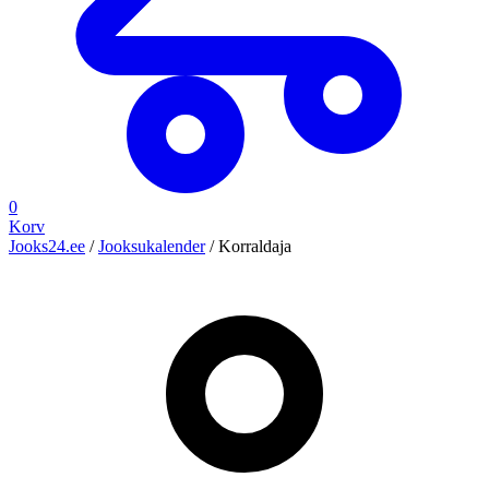
0
Korv
Jooks24.ee
/
Jooksukalender
/
Korraldaja