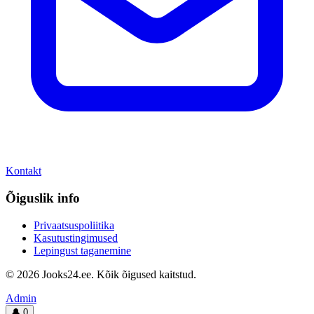
Kontakt
Õiguslik info
Privaatsuspoliitika
Kasutustingimused
Lepingust taganemine
© 2026 Jooks24.ee. Kõik õigused kaitstud.
Admin
🔔
0