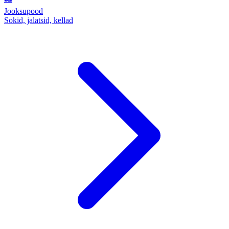
Jooksupood
Sokid, jalatsid, kellad