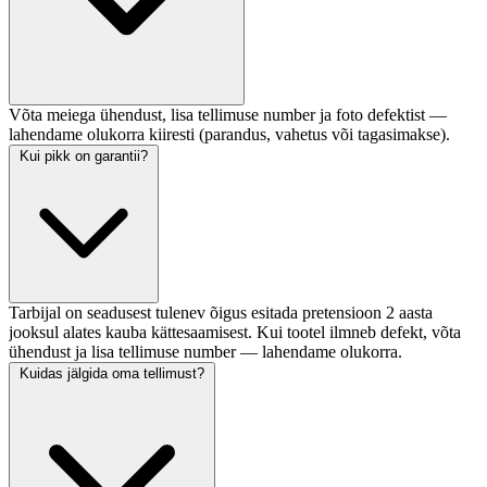
Võta meiega ühendust, lisa tellimuse number ja foto defektist —
lahendame olukorra kiiresti (parandus, vahetus või tagasimakse).
Kui pikk on garantii?
Tarbijal on seadusest tulenev õigus esitada pretensioon 2 aasta
jooksul alates kauba kättesaamisest. Kui tootel ilmneb defekt, võta
ühendust ja lisa tellimuse number — lahendame olukorra.
Kuidas jälgida oma tellimust?