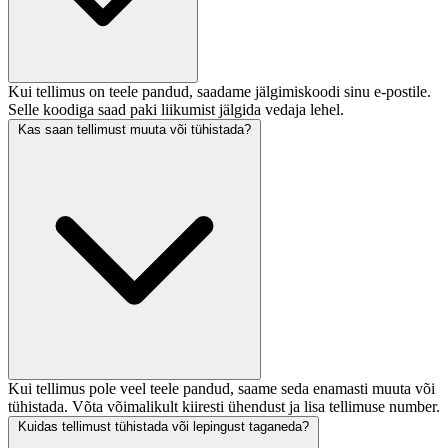
Kui tellimus on teele pandud, saadame jälgimiskoodi sinu e-postile.
Selle koodiga saad paki liikumist jälgida vedaja lehel.
Kas saan tellimust muuta või tühistada?
Kui tellimus pole veel teele pandud, saame seda enamasti muuta või
tühistada. Võta võimalikult kiiresti ühendust ja lisa tellimuse number.
Kuidas tellimust tühistada või lepingust taganeda?