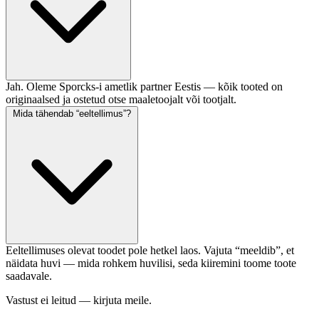
Jah. Oleme Sporcks-i ametlik partner Eestis — kõik tooted on
originaalsed ja ostetud otse maaletoojalt või tootjalt.
Mida tähendab “eeltellimus”?
Eeltellimuses olevat toodet pole hetkel laos. Vajuta “meeldib”, et
näidata huvi — mida rohkem huvilisi, seda kiiremini toome toote
saadavale.
Vastust ei leitud — kirjuta meile.