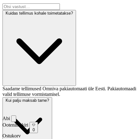
Kuidas tellimus kohale toimetatakse?
Saadame tellimused Omniva pakiautomaati üle Eesti. Pakiautomaadi
valid tellimuse vormistamisel.
Kui palju maksab tarne?
Abi
Ootenimekiri
0
Ostukorv