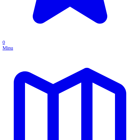
0
Minu