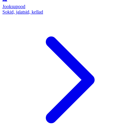
Jooksupood
Sokid, jalatsid, kellad