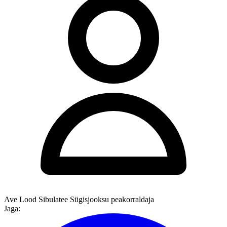
Ave Lood Sibulatee Sügisjooksu peakorraldaja
Jaga: