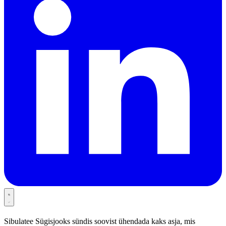
Sibulatee Sügisjooks sündis soovist ühendada kaks asja, mis