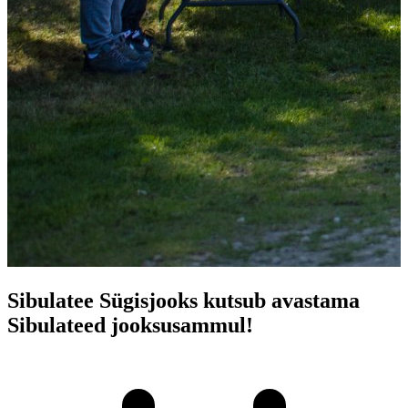
Sibulatee Sügisjooks kutsub avastama
Sibulateed jooksusammul!