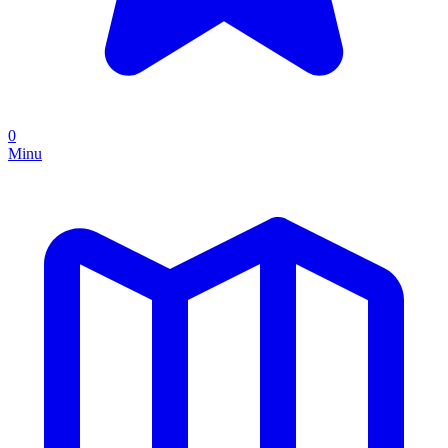
0
Minu